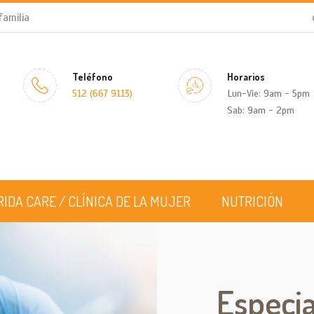
familia
Teléfono
Horarios
512 (667 9113)
Lun-Vie: 9am - 5pm
Sab: 9am - 2pm
RIDA CARE / CLÍNICA DE LA MUJER
NUTRICIÓN
Especia