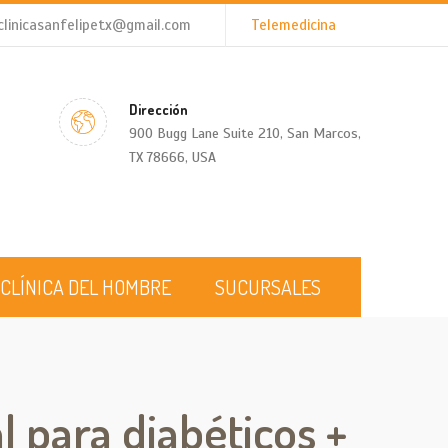
clinicasanfelipetx@gmail.com
Telemedicina
Dirección
900 Bugg Lane Suite 210, San Marcos,
TX 78666, USA
CLÍNICA DEL HOMBRE
SUCURSALES
l para diabéticos +