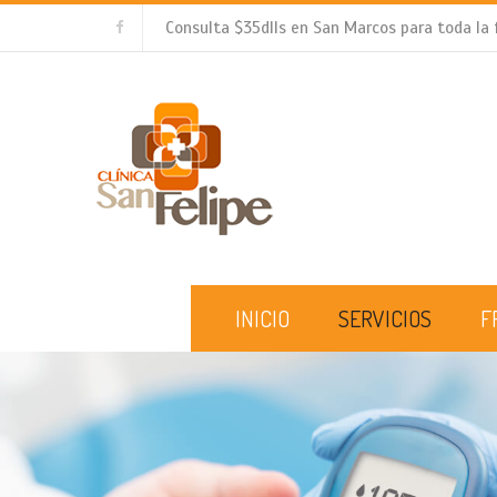
Consulta $35dlls en San Marcos para toda la 
INICIO
SERVICIOS
F